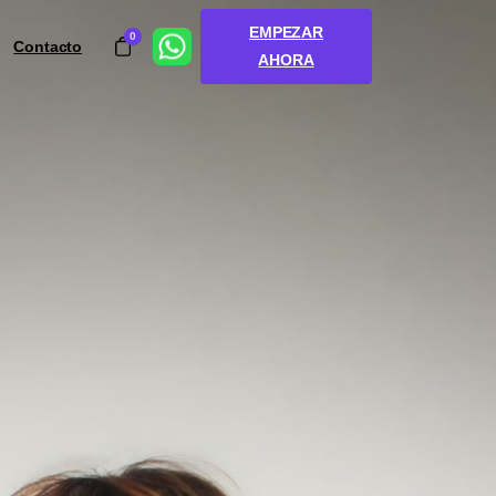
EMPEZAR
0
Contacto
AHORA