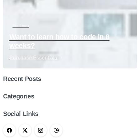
Start now
Want to learn how to code in 8
weeks?
Purchase Essentials
Recent Posts
Categories
Social Links